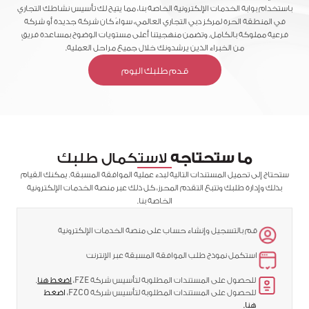
باستخدام بوابة الخدمات الإلكترونية الخاصة بنا، مما يتيح لك تأسيس نشاطك التجاري
في المنطقة الحرة لمركز دبي التجاري العالمي، سواءً كان شركة جديدة أو شركة
فرعية مملوكة بالكامل. وتضمن منهجيتنا أعلى مستويات الوضوح بمساعدة فريقٍ
من الخبراء الذين يرشدونك خلال جميع مراحل العملية.
قدم طلبك اليوم
ما ستحتاجه
لاستكمال طلبك
ستحتاج إلى تحميل المستندات التالية لبدء عملية الموافقة المسبقة. يمكنك القيام
بذلك وإدارة طلبك وتتبع التقدم المحرز، كل ذلك عبر منصة الخدمات الإلكترونية
الخاصة بنا.
قم بالتسجيل وإنشاء حساب على منصة الخدمات الإلكترونية
استكمل نموذج طلب الموافقة المسبقة عبر الإنترنت
للحصول على المستندات المطلوبة لتأسيس شركة FZE،
اضغط هنا
.
للحصول على المستندات المطلوبة لتأسيس شركة FZCO،
اضغط
هنا.