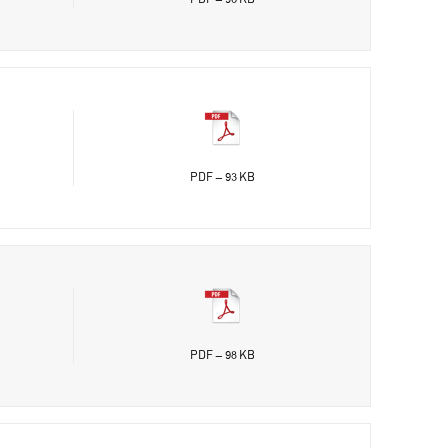
PDF - 93 KB
PDF - 98 KB