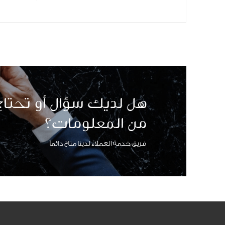
هل لديك سؤال أو تحتاج 
من المعلومات؟
فريق خدمة العملاء لدينا متاح دائماً