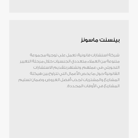
بينسنت ماسونز
شركة استشارات قانونية، تعمل على توجيه مجموعة
متنوعة من العملاء متعددي الجنسيات خلال مرحلة التغيير
التحويلي في عملهم. وتشتهر بتقديم الاستشارات
القانونية حول ما يخص الأعمال التي تتراوح بين هيكلة
المشاريع والمشتريات لجذب أفضل العروض، وضمان تسليم
المشاريع في الأوقات المحددة.