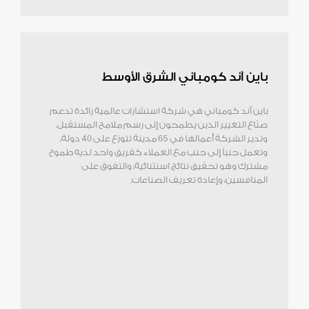
باين آند كومباني الشرق الأوسط
باين آند كومباني هي شركة استشارات عالمية رائدة تدعم
صنّاع التغيير الذين يطمحون إلى رسم ملامح المستقبل.
وتدير الشركة أعمالها في 65 مدينة تتوزع على 40 دولة،
وتعمل جنباً إلى جنب مع العملاء كفريق واحد لديه طموح
مشترك وهو تحقيق نتائج استثنائية، والتفوق على
المنافسين، وإعادة تعريف الصناعات.