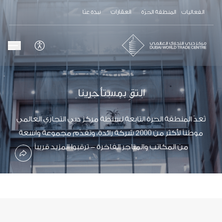
الفعاليات
المنطقة الحرّة
العقارات
نبذة عنّا
التقِ بمستأجرينا
تُعدّ المنطقة الحرة التابعة لسلطة مركز دبي التجاري العالمي
موطناً لأكثر من 2000 شركة رائدة، وتقدّم مجموعة واسعة
من المكاتب والمتاجر الفاخرة - ترقبوا المزيد قريباً