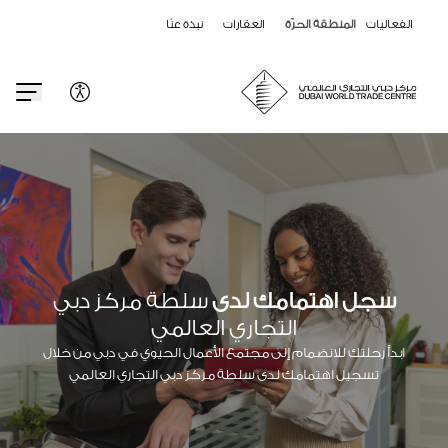
الفعاليات
المنطقة الحرّة
العقارات
نبذة عنّا
سجل اهتمامك لدى
سلطة مركز دبي
التجاري العالمي
ابدأ رحلتك للانضمام إلى مجتمع الأعمال الحيوي في دبي من خلال
تسجيل اهتمامك لدى سلطة مركز دبي التجاري العالمي