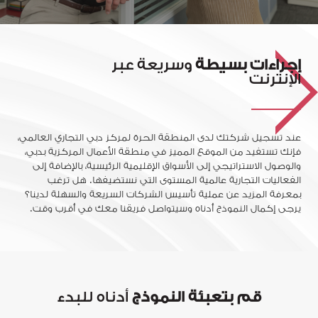
إجراءات بسيطة
وسريعة عبر
الإنترنت
عند تسجيل شركتك لدى المنطقة الحرة لمركز دبي التجاري العالمي،
فإنك تستفيد من الموقع المميز في منطقة الأعمال المركزية بدبي،
والوصول الاستراتيجي إلى الأسواق الإقليمية الرئيسية، بالإضافة إلى
الفعاليات التجارية عالمية المستوى التي نستضيفها. هل ترغب
بمعرفة المزيد عن عملية تأسيس الشركات السريعة والسهلة لدينا؟
يرجى إكمال النموذج أدناه وسيتواصل فريقنا معك في أقرب وقت.
قم بتعبئة النموذج
أدناه للبدء