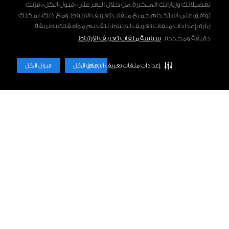
تفضيلاتك وزياراتك المتكررة. من خلال النقر على «قبول الكل»، فإنك
توافق على استخدام جميع ملفات تعريف الارتباط. ومع ذلك، يمكنك
زيارة «إعدادات ملفات تعريف الارتباط» لتقديم موافقتك بطريقة
دقيقة ومحددة.
سياسة ملفات تعريف الارتباط
إعدادات ملفات تعريف الارتباط
رفض الكل
قبول الكل