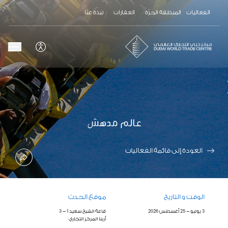
الفعاليات
المنطقة الحرّة
العقارات
نبذة عنّا
عالم مدهش
العودة إلى قائمة الفعاليات
الوقت و التاريخ
موقع الحدث
3 يوليو - 25 أغسطس 2026
قاعة الشيخ سعيد 1 - 3
أرينا المركز التجاري