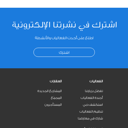
اشترك في نشرتنا الإلكترونية
اطلع على أحدث الفعاليات والأنشطة
اشترك
الفعاليات
العقارات
تفضّل بزيارتنا
المشاريع الجديدة
أجندة الفعاليات
المجمّع
استكشف دبي
المستأجرون
تنظيم الفعاليات
شارك في معارضنا