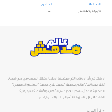
الصناعة
الحضور
الترفيه، الرياضة، السفر
عام
لا شك في أنّ الأوقات التي يمضيها الأطفال خلال الصيف في دبي تصبح
أكثر متعةً مع "عالم مدهش"، حيث تثري وجهة "التعليم الترفيهيّ"
الداخلية هذه أيامهم بالعديد من الألعاب والأنشطة الترفيهية
الهادفة، مع مناطق التعلّم المناسبة لأعمارهم.
+اقرأ المزيد