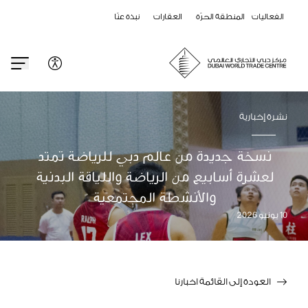
الفعاليات
المنطقة الحرّة
العقارات
نبذة عنّا
نشرة إخبارية
نسخة جديدة من عالم دبي للرياضة تمتد
لعشرة أسابيع من الرياضة واللياقة البدنية
والأنشطة المجتمعية
10 يونيو 2026
العودة إلى القائمة اخبارنا