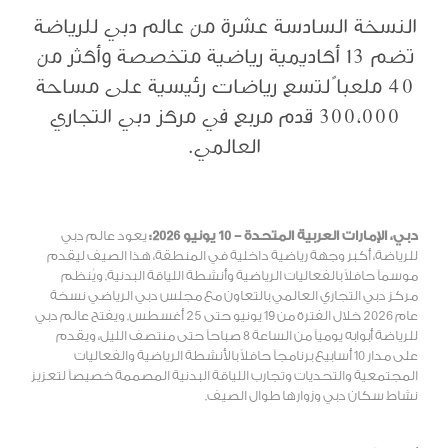
النسخة السادسة عشرة من عالم دبي للرياضة
تضم 13 أكاديمية رياضية متخصصة وأكثر من
40 ملعباً لتسع رياضات رئيسية على مساحة
300,000 قدم مربع في مركز دبي التجاري
العالمي.
دبي، الإمارات العربية المتحدة – 10 يونيو 2026:
يعود عالم دبي
للرياضة، أكبر وجهة رياضية داخلية في المنطقة، هذا الصيف ليقدم
موسماً حافلاً بالفعاليات الرياضية وأنشطة اللياقة البدنية. ويُنظم
مركز دبي التجاري العالمي بالتعاون مع مجلس دبي الرياضي نسخة
عام 2026 خلال الفترة من 19 يونيو حتى 25 أغسطس. ويفتح عالم دبي
للرياضة أبوابه يومياً من الساعة 8 صباحاً حتى منتصف الليل، ويقدم
على مدار 10 أسابيع برنامجاً حافلاً بالأنشطة الرياضية والفعاليات
المجتمعية والتحديات وتجارب اللياقة البدنية المصممة خصيصاً لتعزيز
نشاط سكان دبي وزوارها طوال الصيف.