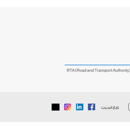
RTA (Road and Transport Authority
تابع الحدث
Instagram
LinkedIn
Facebook