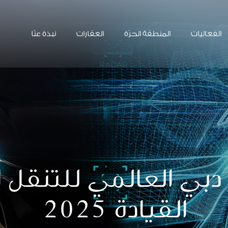
الفعاليات
المنطقة الحرّة
العقارات
نبذة عنّا
دبي العالمي للتنقل ا
القيادة 2025