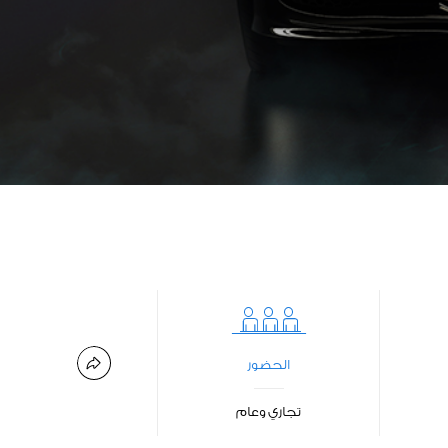
الحضور
تجاري وعام