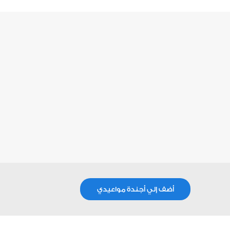
أضف إلي أجندة مواعيدي