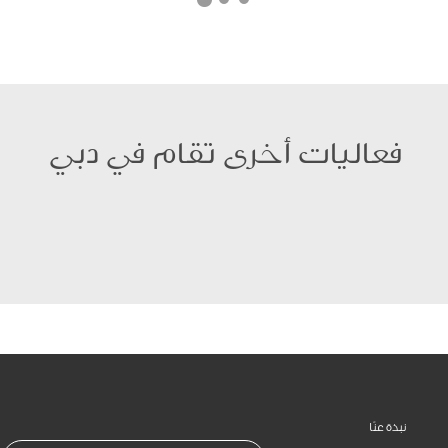
فعاليات أخرى تقام في دبي
نبذة عنّا