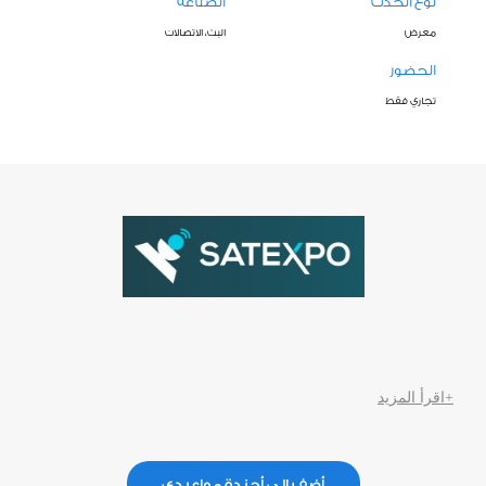
نوع الحدث
الصناعة
معرض
البث، الاتصالات
الحضور
تجاري فقط
+اقرأ المزيد
أضف إلي أجندة مواعيدي