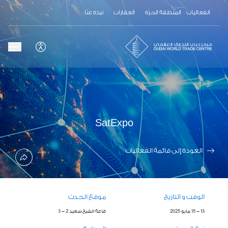
الفعاليات
المنطقة الحرّة
العقارات
نبذة عنّا
SatExpo
العودة إلى قائمة الفعاليات
الوقت و التاريخ
موقع الحدث
13 - 15 مايو 2025
قاعة الشيخ سعيد 2 - 3