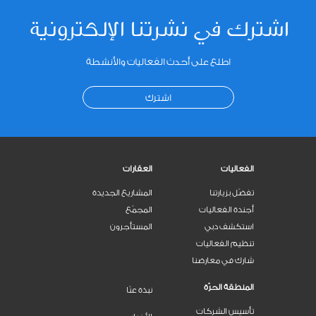
اشترك في نشرتنا الإلكترونية
اطلع على أحدث الفعاليات والأنشطة
اشترك
الفعاليات
العقارات
تفضّل بزيارتنا
المشاريع الجديدة
أجندة الفعاليات
المجمّع
استكشف دبي
المستأجرون
تنظيم الفعاليات
شارك في معارضنا
المنطقة الحرّة
نبذة عنّا
تأسيس الشركات