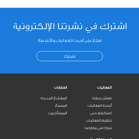
اشترك في نشرتنا الإلكترونية
اطلع على أحدث الفعاليات والأنشطة
اشترك
الفعاليات
العقارات
تفضّل بزيارتنا
المشاريع الجديدة
أجندة الفعاليات
المجمّع
استكشف دبي
المستأجرون
تنظيم الفعاليات
شارك في معارضنا