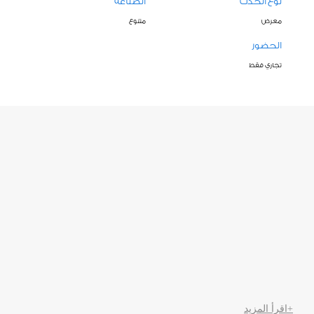
نوع الحدث
الصناعة
معرض
متنوع
الحضور
تجاري فقط
+اقرأ المزيد