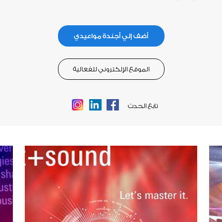
أضف إلي أجندة مواعيدي
الموقع الإلكتروني للفعالية
تابع الحدث
Instagram
LinkedIn
Facebook