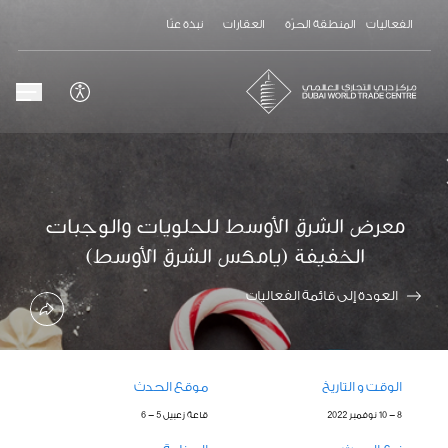
الفعاليات
المنطقة الحرّة
العقارات
نبذة عنّا
معرض الشرق الأوسط للحلويات والوجبات
الخفيفة (يامكس الشرق الأوسط)
العودة إلى قائمة الفعاليات
الوقت و التاريخ
موقع الحدث
8 - 10 نوفمبر 2022
قاعة زعبيل 5 - 6