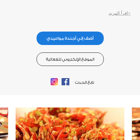
+اقرأ المزيد
أضف إلي أجندة مواعيدي
الموقع الإلكتروني للفعالية
تابع الحدث
Instagram
Facebook