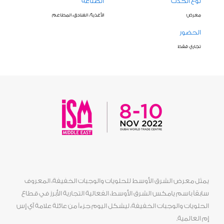
نوع الحدث
الصناعة
معرض
الأغذية، الفنادق، المطاعم
الحضور
تجاري فقط
يمثل معرض الشرق الأوسط للحلويات والوجبات الخفيفة، المعروف
سابقاً باسم يامكس الشرق الأوسط، الفعالية التجارية الأبرز في قطاع
الحلويات والوجبات الخفيفة، ليشكل اليوم جزءاً من عائلة علامة آي إس
إم العالمية.