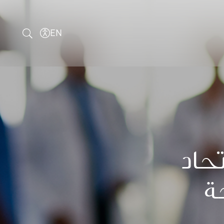
EN
تحاد
ة