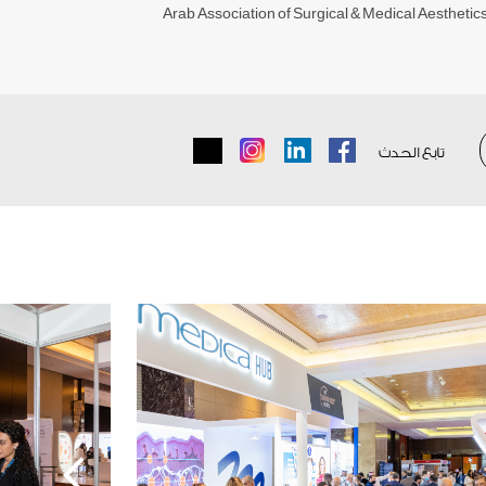
Arab Association of Surgical & Medical Aesthetic
تابع الحدث
Instagram
LinkedIn
Facebook