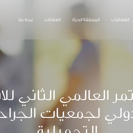
الفعاليات
المنطقة الحرّة
العقارات
نبذة عنّا
مر العالمي الثاني للا
دولي لجمعيات الجراح
التجميلية