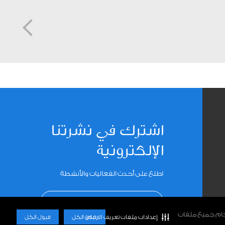
اشترك في نشرتنا
الإلكترونية
اطلع على أحدث الفعاليات والأنشطة
INSTAG
اشترك
خدام جميع ملفات
إعدادات ملفات تعريف الارتباط
رفض الكل
قبول الكل