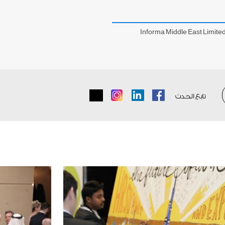
Informa Middle East Limite
تابع الحدث
Instagram
LinkedIn
Facebook