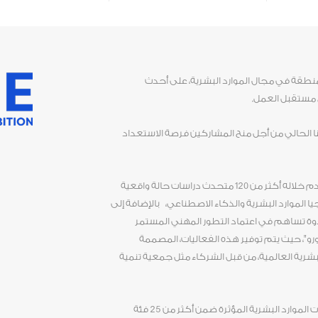
المنطقة في مجال الموارد البشرية، على أحدث
 مستقبل العمل.
ا الحالي من أجل منح المشاركين فرصة الاستعداد
كما تحتضن أجندة القمة لعام 2024 مؤتمراً يقدم خلاله أكثر من 120 متحدث دراسات حالة واقعية
لموارد البشرية والذكاء الاصطناعي، بالإضافة إلى
ر عدد من الجلسات الحوارية وأكثر من 20 ندوة تساهم في اعتماد التطور المهني المستمر
و"، حيث يتم توفير هذه الفعاليات، المصممة
لبشرية العالمية، من قبل الشركاء مثل جمعية تنمية
وتستعرض الفعالية مجموعة من حلول ومنتجات الموارد البشرية المؤثرة ضمن أكثر من 25 فئة