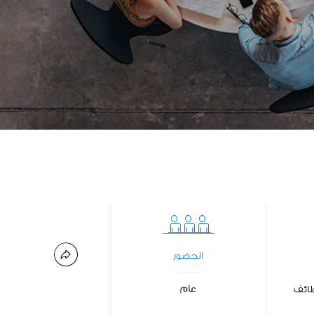
الحضور
عام
وظائف