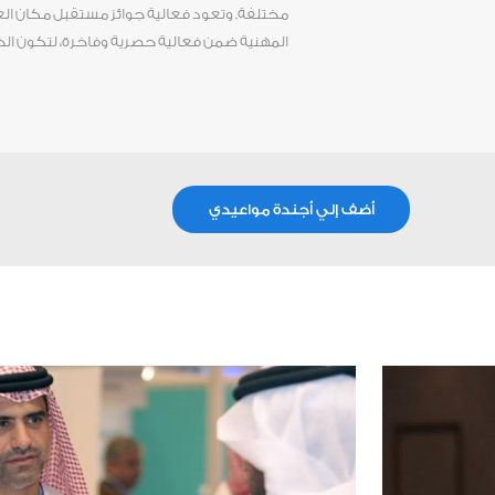
مختلفة. وتعود فعالية جوائز مستقبل مكان الع
المهنية ضمن فعالية حصرية وفاخرة، لتكون الختا
أضف إلي أجندة مواعيدي