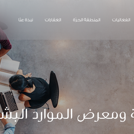
الفعاليات
المنطقة الحرّة
العقارات
نبذة عنّا
 ومعرض الموارد البشر