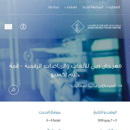
الفعاليات
المنطقة الحرّة
العقارات
نبذة عنّا
مهرجان دبي للألعاب والرياضات الرقمية - قمة
جيم إكسبو
العودة إلى قائمة الفعاليات
الوقت و التاريخ
موقع الحدث
5 - 7 يونيو 2026
القاعة 6 - 8