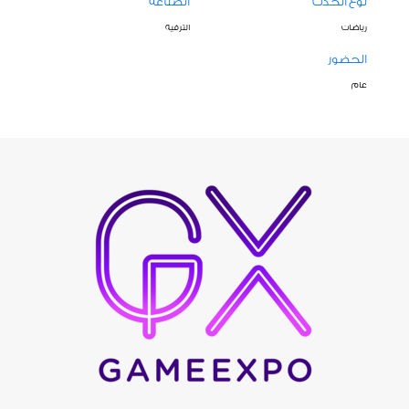
نوع الحدث
الصناعة
رياضات
الترفيه
الحضور
عام