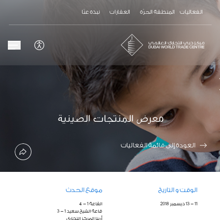
الفعاليات
المنطقة الحرّة
العقارات
نبذة عنّا
معرض المنتجات الصينية
العودة إلى قائمة الفعاليات
الوقت و التاريخ
موقع الحدث
11 - 13 ديسمبر 2018
القاعة 1 - 4
قاعة الشيخ سعيد 1 - 3
أرينا المركز التجاري