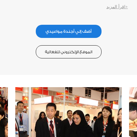
+اقرأ المزيد
أضف إلي أجندة مواعيدي
الموقع الإلكتروني للفعالية