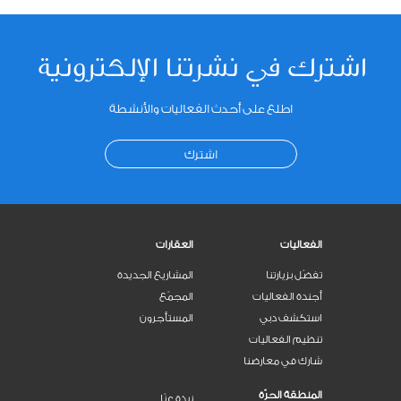
اشترك في نشرتنا الإلكترونية
اطلع على أحدث الفعاليات والأنشطة
اشترك
الفعاليات
العقارات
تفضّل بزيارتنا
المشاريع الجديدة
أجندة الفعاليات
المجمّع
استكشف دبي
المستأجرون
تنظيم الفعاليات
شارك في معارضنا
المنطقة الحرّة
نبذة عنّا