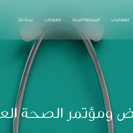
الفعاليات
المنطقة الحرّة
العقارات
نبذة عنّا
 ومؤتمر الصحة الع