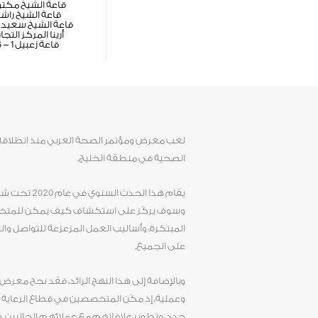
قاعة الشيخ مكت
قاعة الشيخ راش
قاعة الشيخ سعيد 1 - 3
أرينا المركز التجا
قاعة زعبيل 1 - 6
الصحية في منطقة الخليج.
يقام هذا الح
وسوف يركّز على استكشاف كيف يمكن للمتخصص
المبتكرة، وأساليب العمل المزعزعة للتواصل وال
على الجميع.
وبالإضافة إلى هذا النهج الرائد، فقد نجح معر
وعملية، إذ مكّن المتخصصين في قطاع الرعاية ال
جدد، وتطوير علاقاتهم مع عملائهم الحاليين. 