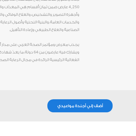
4,250 عارض ضمن ثمانِ أقسام هي المعدّات 
وأجهزة التصوير والتشخيص، والعلاج الوقائي وا
والخدمات العامة، والبنية التحتية وأصول الرعاي
الصناعية والعلاج الطبيعي وإعادة التأهيل.
الفعالية الرئيسية الرائدة في مجال الرعاية الص
أضف إلي أجندة مواعيدي