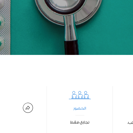
الحضور
تجاري فقط
طب،