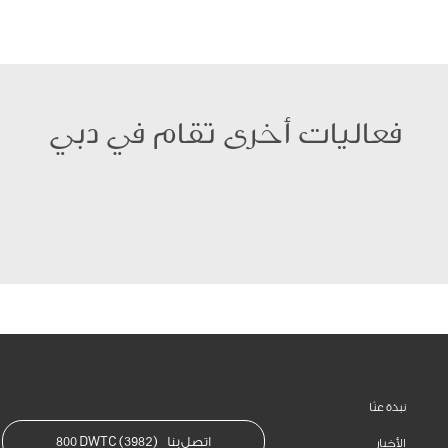
فعاليات أخرى تقام في دبي
نبذة عنّا
اتصل بنا
800 DWTC (3982)
الأخبار