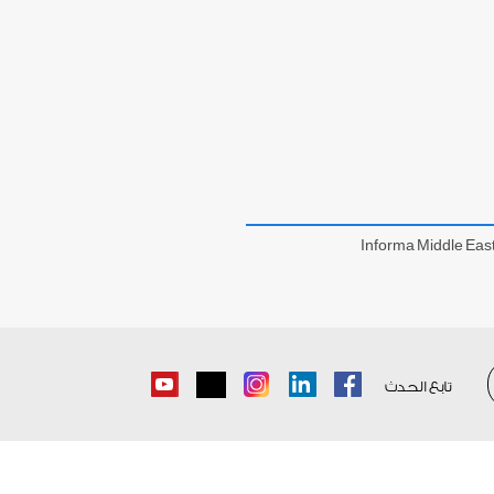
Informa Middle Eas
تابع الحدث
Youtube
Instagram
LinkedIn
Facebook