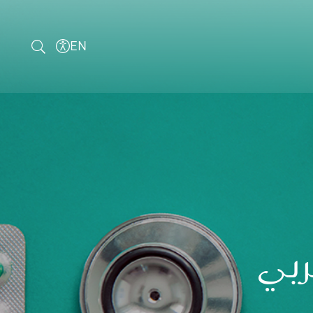
EN
ربي