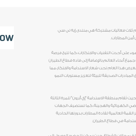
ضم ثلاث فعاليات مشتركة هي منتدى إيه تي سي
ء على أحدث التقنيات والابتكارات، كما تتيح فرصة
ميع أنحاء العالم، بالإضافة إلى قادة قطاع الطيران
رض هذا العام تحت شعار الاستدامة والابتكار، مما
 المبادرات الصديقة للبيئة لتعزيز مستويات النمو
ث تُقام منطقة الاستدامة "إي أبرون" للمرة الثالثة
رضي الكهربائية والهجينة، كما تستضيف الجهات
القمة العالمية لقادة المطارات بدورتها الحادية
ستدامة في قطاع الطيران.
ختلف مجالات القطاع، حيث يمكن للحضور الوصول إلى