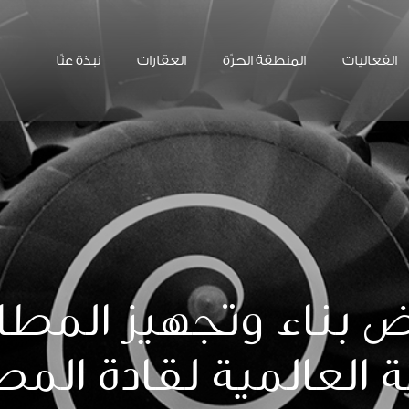
الفعاليات
المنطقة الحرّة
العقارات
نبذة عنّا
 بناء وتجهيز المطا
 العالمية لقادة الم