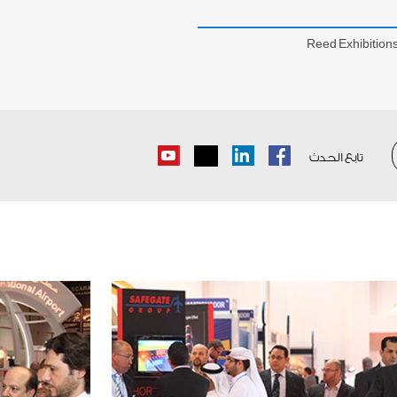
Reed Exhibition
تابع الحدث
Youtube
LinkedIn
Facebook